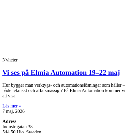
Nyheter
Vi ses på Elmia Automation 19–22 maj
Hur bygger man verktygs- och automationslösningar som håller –
både tekniskt och affärsmässigt? På Elmia Automation kommer vi
att visa
Läs mer »
7 maj, 2026
Adress
Industrigatan 38
544 50 Hjo, Sweden