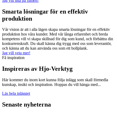
Jag vill titta på filmen!
Smarta lösningar för en effektiv
produktion
Vår vision är att i alla lägen skapa smarta lösningar för en effektiv
produktion hos våra kunder. Med vår långa erfarenhet och breda
kompetens vill vi skapa skillnad för dig som kund, och förbättra din
konkurrenskraft. Du skall känna dig trygg med oss som leverantör,
och känna att du kan använda oss som ett bollplank.
Jag vill veta mer!
Få inspiration
Inspireras av Hjo-Verktyg
Här kommer du inom kort kunna följa inlägg som skall förmedla
kunskap, insikt och inspiration. Hoppas du vill hänga med...
Läs hela inlägget
Senaste nyheterna