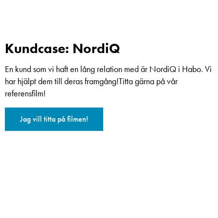
Kundcase: NordiQ
En kund som vi haft en lång relation med är NordiQ i Habo. Vi
har hjälpt dem till deras framgång!Titta gärna på vår
referensfilm!
Jag vill titta på filmen!