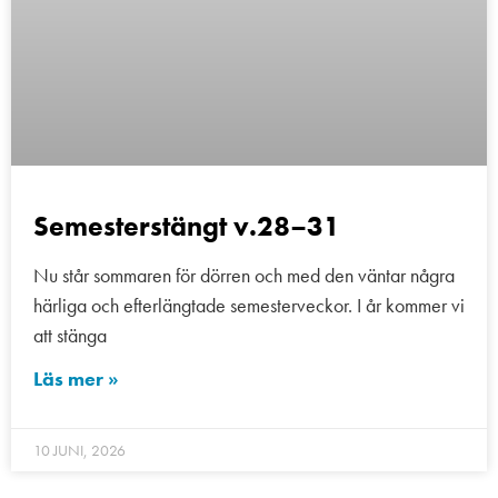
Semesterstängt v.28–31
Nu står sommaren för dörren och med den väntar några
härliga och efterlängtade semesterveckor. I år kommer vi
att stänga
Läs mer »
10 JUNI, 2026