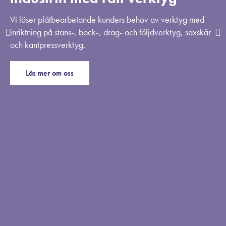
Vi löser plåtbearbetande kunders behov av verktyg med
inriktning på stans-, bock-, drag- och följdverktyg, saxskär
och kantpressverktyg.
Läs mer om oss