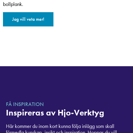
bollplank.
Jag vill veta mer!
FÅ INSPIRATION
Inspireras av Hjo-Verktyg
Här kommer du inom kort kunna följa inlägg som skall
förmedla kunskap, insikt och inspiration. Hoppas du vill