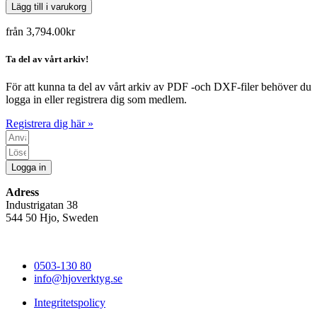
Lägg till i varukorg
från
3,794.00
kr
Ta del av vårt arkiv!
För att kunna ta del av vårt arkiv av PDF -och DXF-filer behöver du
logga in eller registrera dig som medlem.
Registrera dig här »
Logga in
Adress
Industrigatan 38
544 50 Hjo, Sweden
0503-130 80
info@hjoverktyg.se
Integritetspolicy