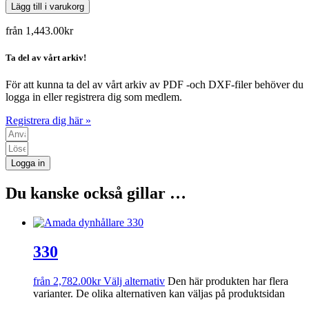
Lägg till i varukorg
från
1,443.00
kr
Ta del av vårt arkiv!
För att kunna ta del av vårt arkiv av PDF -och DXF-filer behöver du
logga in eller registrera dig som medlem.
Registrera dig här »
Logga in
Du kanske också gillar …
330
från
2,782.00
kr
Välj alternativ
Den här produkten har flera
varianter. De olika alternativen kan väljas på produktsidan