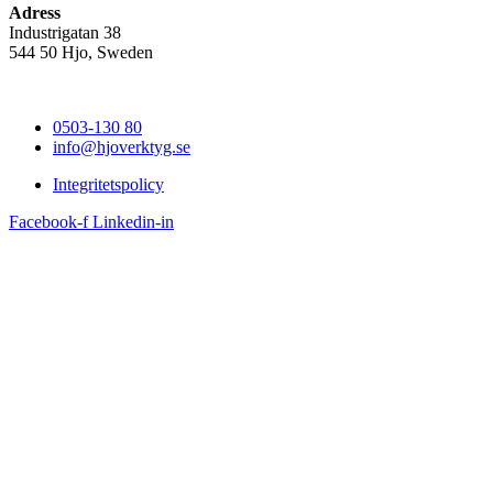
Adress
Industrigatan 38
544 50 Hjo, Sweden
0503-130 80
info@hjoverktyg.se
Integritetspolicy
Facebook-f
Linkedin-in