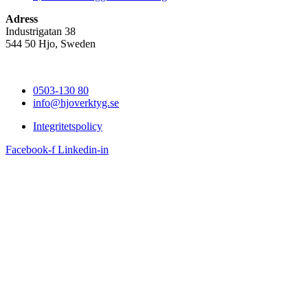
Adress
Industrigatan 38
544 50 Hjo, Sweden
0503-130 80
info@hjoverktyg.se
Integritetspolicy
Facebook-f
Linkedin-in