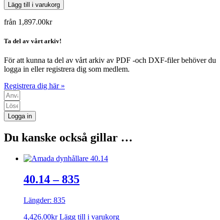
Lägg till i varukorg
från
1,897.00
kr
Ta del av vårt arkiv!
För att kunna ta del av vårt arkiv av PDF -och DXF-filer behöver du
logga in eller registrera dig som medlem.
Registrera dig här »
Logga in
Du kanske också gillar …
40.14 – 835
Längder: 835
4,426.00
kr
Lägg till i varukorg