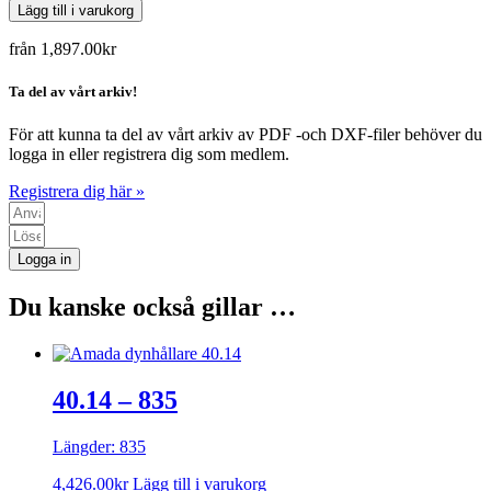
Lägg till i varukorg
från
1,897.00
kr
Ta del av vårt arkiv!
För att kunna ta del av vårt arkiv av PDF -och DXF-filer behöver du
logga in eller registrera dig som medlem.
Registrera dig här »
Logga in
Du kanske också gillar …
40.14 – 835
Längder: 835
4,426.00
kr
Lägg till i varukorg