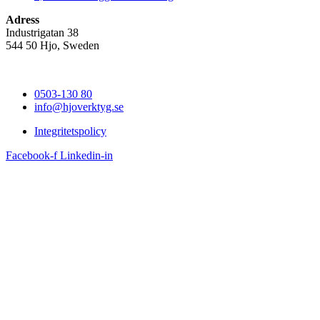
Adress
Industrigatan 38
544 50 Hjo, Sweden
0503-130 80
info@hjoverktyg.se
Integritetspolicy
Facebook-f
Linkedin-in