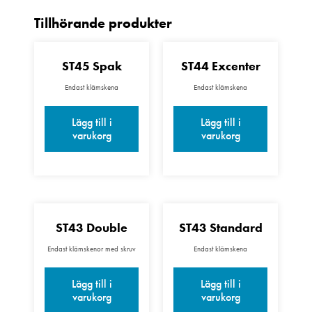
ST45 Spak
ST44 Excenter
Endast klämskena
Endast klämskena
Lägg till i
Lägg till i
varukorg
varukorg
ST43 Double
ST43 Standard
Endast klämskenor med skruv
Endast klämskena
Lägg till i
Lägg till i
varukorg
varukorg