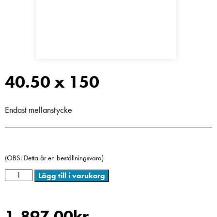
40.50 x 150
Endast mellanstycke
(OBS: Detta är en beställningsvara)
Lägg till i varukorg
1,897.00
kr