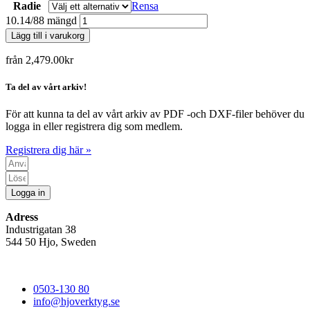
Radie
Rensa
10.14/88 mängd
Lägg till i varukorg
från
2,479.00
kr
Ta del av vårt arkiv!
För att kunna ta del av vårt arkiv av PDF -och DXF-filer behöver du
logga in eller registrera dig som medlem.
Registrera dig här »
Logga in
Adress
Industrigatan 38
544 50 Hjo, Sweden
0503-130 80
info@hjoverktyg.se