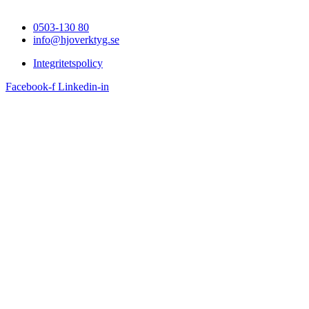
0503-130 80
info@hjoverktyg.se
Integritetspolicy
Facebook-f
Linkedin-in