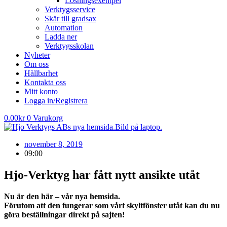
Lösningsexempel
Verktygsservice
Skär till gradsax
Automation
Ladda ner
Verktygsskolan
Nyheter
Om oss
Hållbarhet
Kontakta oss
Mitt konto
Logga in/Registrera
0.00
kr
0
Varukorg
november 8, 2019
09:00
Hjo-Verktyg har fått nytt ansikte utåt
Nu är den här – vår nya hemsida.
Förutom att den fungerar som vårt skyltfönster utåt kan du nu
göra beställningar direkt på sajten!