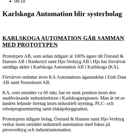
08:18
Karlskoga Automation blir systerbolag
KARLSKOGA AUTOMATION GÅR SAMMAN
MED PROTOTYPEN
Prototypen AB, som sedan tidigare är 100% ägare till Östrand &
Hansen AB i Bankeryd samt Hjo-Verktyg AB i Hjo har förvärvat
samtliga aktier i Karlskoga Automation AB i Karlskoga (KA).
Förvärvet omfattar även KA Automations ägarandelar i Etab Data
AB samt Neurolearn AB.
KA, som omsätter ca 60 mkr, har en stark position inom den
snabbväxande industrisektorn i Karlskogaregionen. Man är ett av
landets ledande företag inom industriell styrning, PLC- och
robotprogrammering samt elskåpsbyggnation.
Prototypens tidigare bolag, Östrand & Hansen samt Hjo-Verktyg
verkar inom området industriell automation med fokus på
pressverktyg och industriautomation.