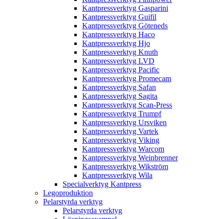
Kantpressverktyg Gasparini
Kantpressverktyg Guifil
Kantpressverktyg Göteneds
Kantpressverktyg Haco
Kantpressverktyg Hjo
Kantpressverktyg Knuth
Kantpressverktyg LVD
Kantpressverktyg Pacific
Kantpressverktyg Promecam
Kantpressverktyg Safan
Kantpressverktyg Sagita
Kantpressverktyg Scan-Press
Kantpressverktyg Trumpf
Kantpressverktyg Ursviken
Kantpressverktyg Vartek
Kantpressverktyg Viking
Kantpressverktyg Warcom
Kantpressverktyg Weinbrenner
Kantpressverktyg Wikström
Kantpressverktyg Wila
Specialverktyg Kantpress
Legoproduktion
Pelarstyrda verktyg
Pelarstyrda verktyg