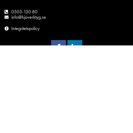
0503-130 80
info@hjoverktyg.se
Integritetspolicy