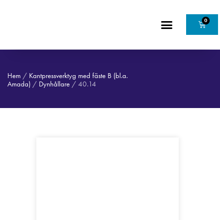
0
Hem
/
Kantpressverktyg med fäste B (bl.a.
Amada)
/
Dynhållare
/ 40.14