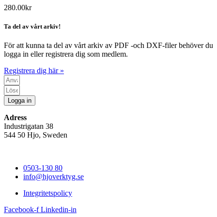
280.00
kr
Ta del av vårt arkiv!
För att kunna ta del av vårt arkiv av PDF -och DXF-filer behöver du
logga in eller registrera dig som medlem.
Registrera dig här »
Logga in
Adress
Industrigatan 38
544 50 Hjo, Sweden
0503-130 80
info@hjoverktyg.se
Integritetspolicy
Facebook-f
Linkedin-in