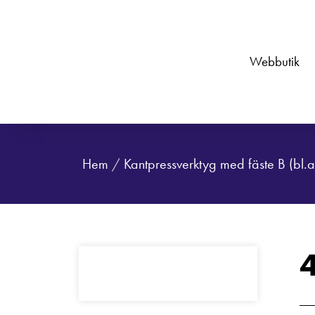
Webbutik
Hem
/
Kantpressverktyg med fäste B (bl