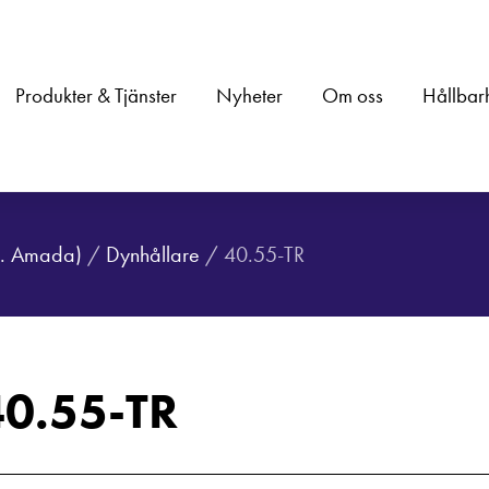
Produkter & Tjänster
Nyheter
Om oss
Hållbar
.a. Amada)
/
Dynhållare
/ 40.55-TR
40.55-TR