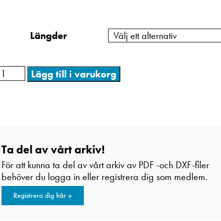
Längder
Lägg till i varukorg
Ta del av vårt arkiv!
För att kunna ta del av vårt arkiv av PDF -och DXF-filer
behöver du logga in eller registrera dig som medlem.
Registrera dig här »