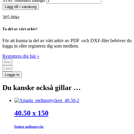
ST41 Standard mängd
Lägg till i varukorg
305.00
kr
Ta del av vårt arkiv!
För att kunna ta del av vårt arkiv av PDF -och DXF-filer behöver du
logga in eller registrera dig som medlem.
Registrera dig här »
Logga in
Du kanske också gillar …
40.50 x 150
Endast mellanstycke