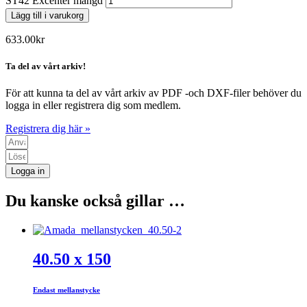
ST42 Excenter mängd
Lägg till i varukorg
633.00
kr
Ta del av vårt arkiv!
För att kunna ta del av vårt arkiv av PDF -och DXF-filer behöver du
logga in eller registrera dig som medlem.
Registrera dig här »
Logga in
Du kanske också gillar …
40.50 x 150
Endast mellanstycke