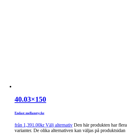
40.03×150
Endast mellanstycke
från
1,391.00
kr
Välj alternativ
Den här produkten har flera
varianter. De olika alternativen kan väljas på produktsidan