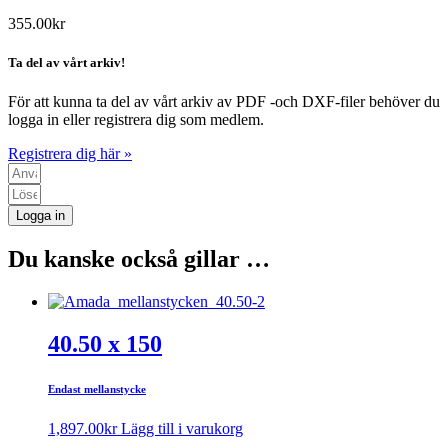
355.00
kr
Ta del av vårt arkiv!
För att kunna ta del av vårt arkiv av PDF -och DXF-filer behöver du
logga in eller registrera dig som medlem.
Registrera dig här »
Logga in
Du kanske också gillar …
40.50 x 150
Endast mellanstycke
1,897.00
kr
Lägg till i varukorg