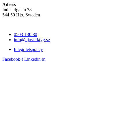
Adress
Industrigatan 38
544 50 Hjo, Sweden
0503-130 80
info@hjoverktyg.se
Integritetspolicy
Facebook-f
Linkedin-in