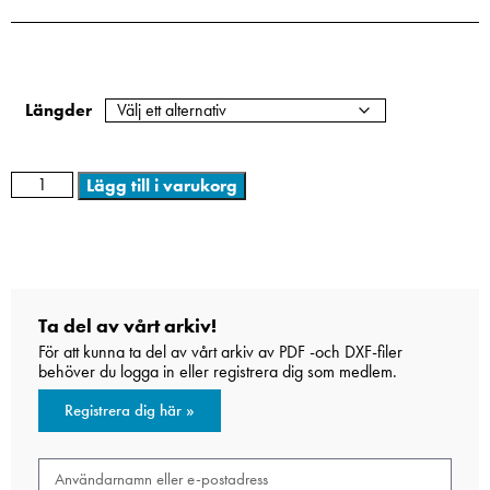
Längder
Lägg till i varukorg
Ta del av vårt arkiv!
För att kunna ta del av vårt arkiv av PDF -och DXF-filer
behöver du logga in eller registrera dig som medlem.
Registrera dig här »