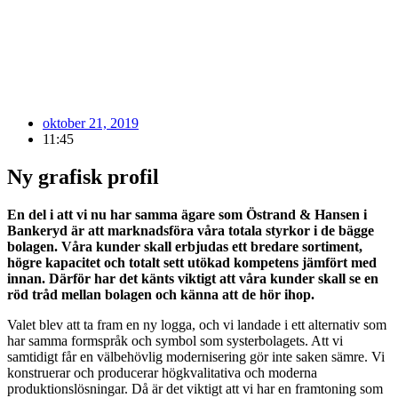
oktober 21, 2019
11:45
Ny grafisk profil
En del i att vi nu har samma ägare som Östrand & Hansen i
Bankeryd är att marknadsföra våra totala styrkor i de bägge
bolagen. Våra kunder skall erbjudas ett bredare sortiment,
högre kapacitet och totalt sett utökad kompetens jämfört med
innan. Därför har det känts viktigt att våra kunder skall se en
röd tråd mellan bolagen och känna att de hör ihop.
Valet blev att ta fram en ny logga, och vi landade i ett alternativ som
har samma formspråk och symbol som systerbolagets. Att vi
samtidigt får en välbehövlig modernisering gör inte saken sämre. Vi
konstruerar och producerar högkvalitativa och moderna
produktionslösningar. Då är det viktigt att vi har en framtoning som