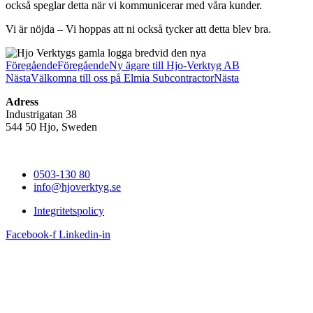
också speglar detta när vi kommunicerar med våra kunder.
Vi är nöjda – Vi hoppas att ni också tycker att detta blev bra.
Föregående
Föregående
Ny ägare till Hjo-Verktyg AB
Nästa
Välkomna till oss på Elmia Subcontractor
Nästa
Adress
Industrigatan 38
544 50 Hjo, Sweden
0503-130 80
info@hjoverktyg.se
Integritetspolicy
Facebook-f
Linkedin-in