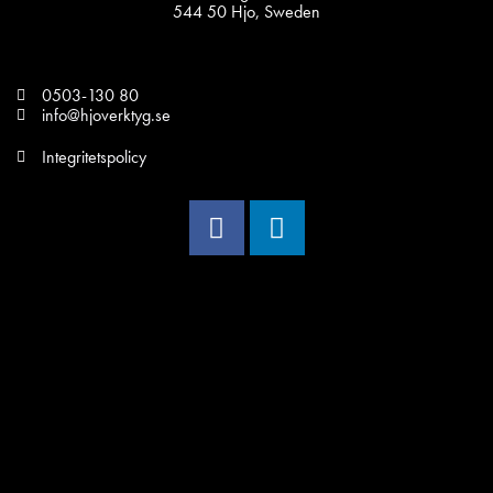
544 50 Hjo, Sweden
0503-130 80
info@hjoverktyg.se
Integritetspolicy