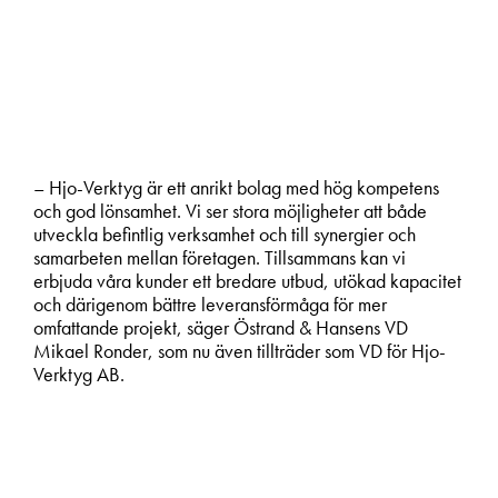
– Hjo-Verktyg är ett anrikt bolag med hög kompetens
och god lönsamhet. Vi ser stora möjligheter att både
utveckla befintlig verksamhet och till synergier och
samarbeten mellan företagen. Tillsammans kan vi
erbjuda våra kunder ett bredare utbud, utökad kapacitet
och därigenom bättre leveransförmåga för mer
omfattande projekt, säger Östrand & Hansens VD
Mikael Ronder, som nu även tillträder som VD för Hjo-
Verktyg AB.