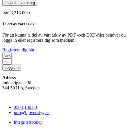
Lägg till i varukorg
från
3,213.00
kr
Ta del av vårt arkiv!
För att kunna ta del av vårt arkiv av PDF -och DXF-filer behöver du
logga in eller registrera dig som medlem.
Registrera dig här »
Logga in
Adress
Industrigatan 38
544 50 Hjo, Sweden
0503-130 80
info@hjoverktyg.se
Integritetspolicy