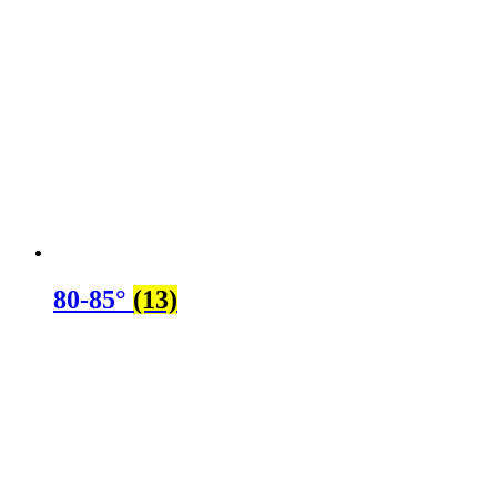
80-85°
(13)