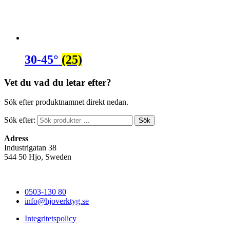
30-45°
(25)
Vet du vad du letar efter?
Sök efter produktnamnet direkt nedan.
Sök efter:
Sök
Adress
Industrigatan 38
544 50 Hjo, Sweden
0503-130 80
info@hjoverktyg.se
Integritetspolicy