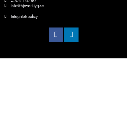
0503-130 80
info@hjoverktyg.se
Integritetspolicy