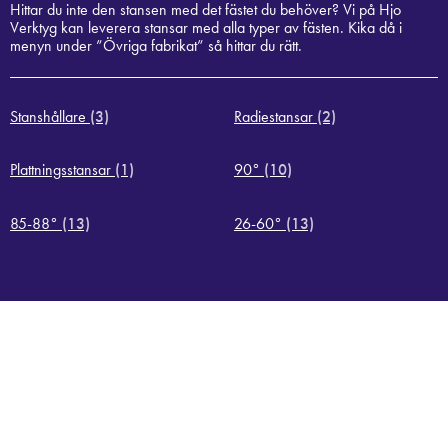
Hittar du inte den stansen med det fästet du behöver? Vi på Hjo
Verktyg kan leverera stansar med alla typer av fästen. Kika då i
menyn under ”Övriga fabrikat” så hittar du rätt.
Stanshållare
(3)
Radiestansar
(2)
Plattningsstansar
(1)
90°
(10)
85-88°
(13)
26-60°
(13)