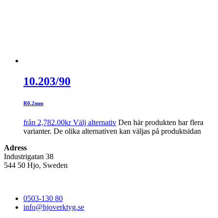
10.203/90
R0.2mm
från
2,782.00
kr
Välj alternativ
Den här produkten har flera
varianter. De olika alternativen kan väljas på produktsidan
Adress
Industrigatan 38
544 50 Hjo, Sweden
0503-130 80
info@hjoverktyg.se