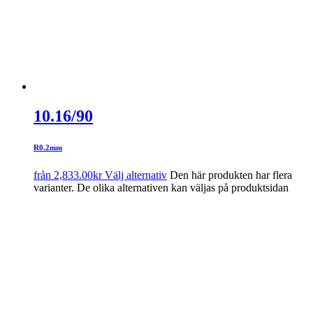
10.16/90
R0.2mm
från
2,833.00
kr
Välj alternativ
Den här produkten har flera
varianter. De olika alternativen kan väljas på produktsidan