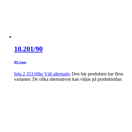
10.201/90
R0.2mm
från
2,353.00
kr
Välj alternativ
Den här produkten har flera
varianter. De olika alternativen kan väljas på produktsidan