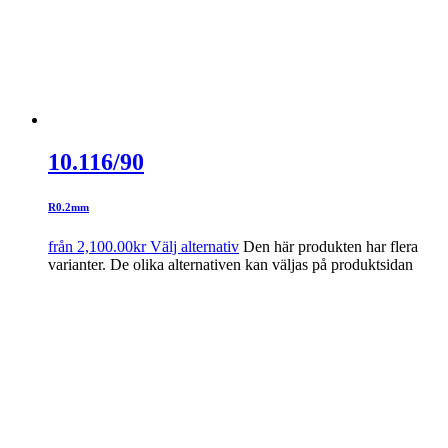
10.116/90
R0.2mm
från
2,100.00
kr
Välj alternativ
Den här produkten har flera
varianter. De olika alternativen kan väljas på produktsidan