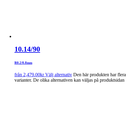
10.14/90
R0.2/0.8mm
från
2,479.00
kr
Välj alternativ
Den här produkten har flera
varianter. De olika alternativen kan väljas på produktsidan