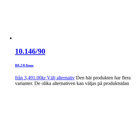
10.146/90
R0.2/0.8mm
från
3,491.00
kr
Välj alternativ
Den här produkten har flera
varianter. De olika alternativen kan väljas på produktsidan