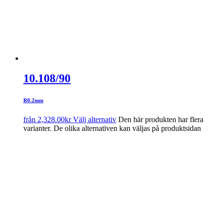
10.108/90
R0.2mm
från
2,328.00
kr
Välj alternativ
Den här produkten har flera
varianter. De olika alternativen kan väljas på produktsidan