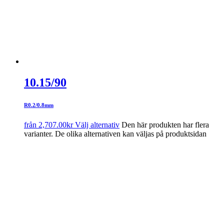
10.15/90
R0.2/0.8mm
från
2,707.00
kr
Välj alternativ
Den här produkten har flera
varianter. De olika alternativen kan väljas på produktsidan