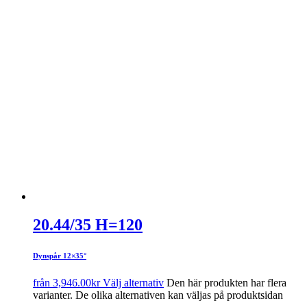
20.44/35 H=120
Dynspår 12×35°
från
3,946.00
kr
Välj alternativ
Den här produkten har flera
varianter. De olika alternativen kan väljas på produktsidan