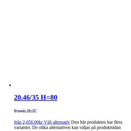
20.46/35 H=80
Dynspår 20×35°
från
2,656.00
kr
Välj alternativ
Den här produkten har flera
varianter. De olika alternativen kan väljas på produktsidan