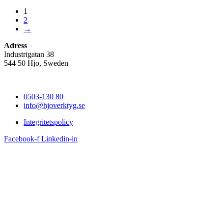
1
2
→
Adress
Industrigatan 38
544 50 Hjo, Sweden
0503-130 80
info@hjoverktyg.se
Integritetspolicy
Facebook-f
Linkedin-in