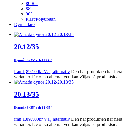
80-85°
88°
90°
Plast/Polyuretan
Dynhållare
20.12/35
Dynspår 6×35° och 10×35°
från
1,897.00
kr
Välj alternativ
Den här produkten har flera
varianter. De olika alternativen kan väljas på produktsidan
20.13/35
Dynspår 8×35° och 12×35°
från
1,897.00
kr
Välj alternativ
Den här produkten har flera
varianter. De olika alternativen kan väljas på produktsidan