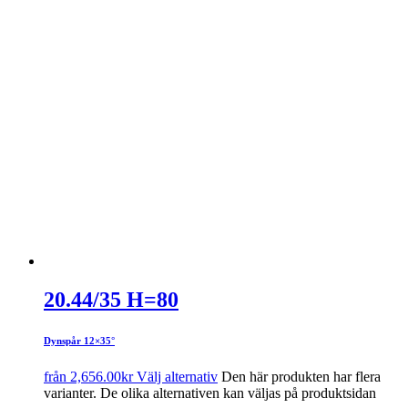
20.44/35 H=80
Dynspår 12×35°
från
2,656.00
kr
Välj alternativ
Den här produkten har flera
varianter. De olika alternativen kan väljas på produktsidan