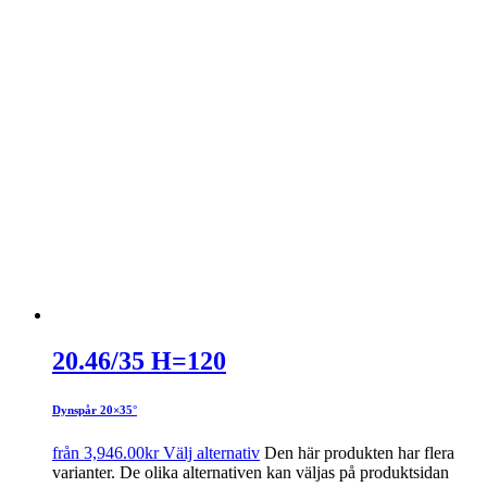
20.46/35 H=120
Dynspår 20×35°
från
3,946.00
kr
Välj alternativ
Den här produkten har flera
varianter. De olika alternativen kan väljas på produktsidan