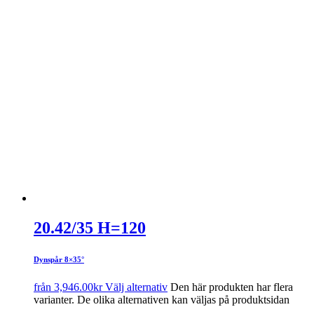
20.42/35 H=120
Dynspår 8×35°
från
3,946.00
kr
Välj alternativ
Den här produkten har flera
varianter. De olika alternativen kan väljas på produktsidan