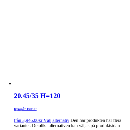
20.45/35 H=120
Dynspår 16×35°
från
3,946.00
kr
Välj alternativ
Den här produkten har flera
varianter. De olika alternativen kan väljas på produktsidan