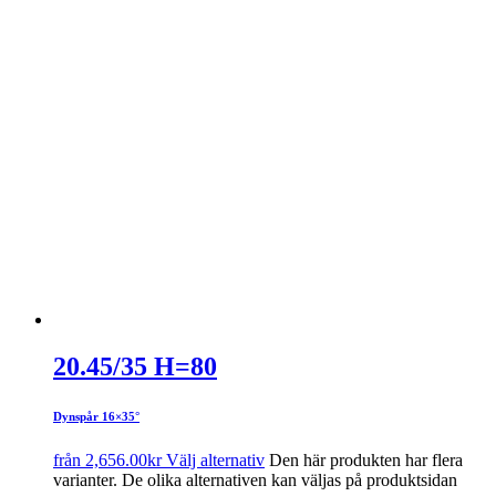
20.45/35 H=80
Dynspår 16×35°
från
2,656.00
kr
Välj alternativ
Den här produkten har flera
varianter. De olika alternativen kan väljas på produktsidan