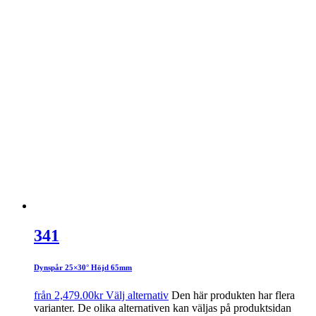
341
Dynspår 25×30° Höjd 65mm
från
2,479.00
kr
Välj alternativ
Den här produkten har flera
varianter. De olika alternativen kan väljas på produktsidan