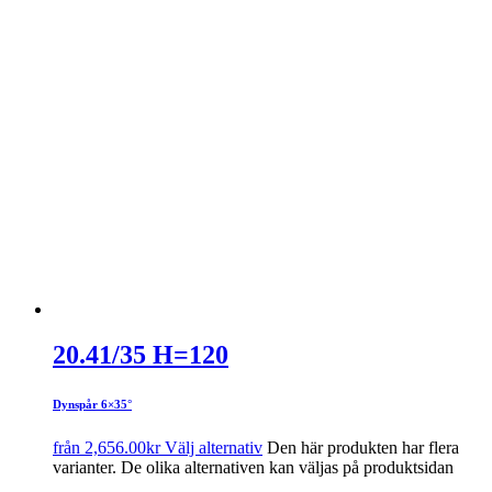
20.41/35 H=120
Dynspår 6×35°
från
2,656.00
kr
Välj alternativ
Den här produkten har flera
varianter. De olika alternativen kan väljas på produktsidan