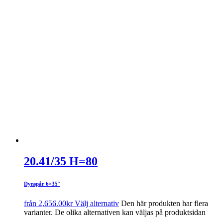
20.41/35 H=80
Dynspår 6×35°
från
2,656.00
kr
Välj alternativ
Den här produkten har flera
varianter. De olika alternativen kan väljas på produktsidan