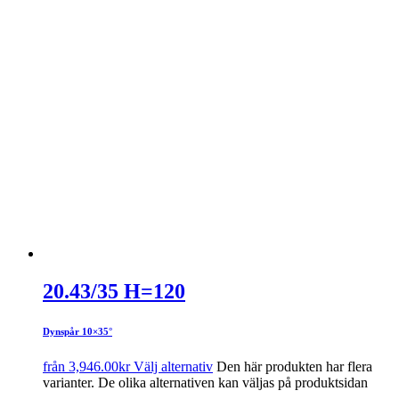
20.43/35 H=120
Dynspår 10×35°
från
3,946.00
kr
Välj alternativ
Den här produkten har flera
varianter. De olika alternativen kan väljas på produktsidan