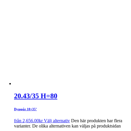
20.43/35 H=80
Dynspår 10×35°
från
2,656.00
kr
Välj alternativ
Den här produkten har flera
varianter. De olika alternativen kan väljas på produktsidan