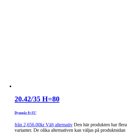
20.42/35 H=80
Dynspår 8×35°
från
2,656.00
kr
Välj alternativ
Den här produkten har flera
varianter. De olika alternativen kan väljas på produktsidan