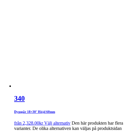
340
Dynspår 18×30° Höjd 60mm
från
2,328.00
kr
Välj alternativ
Den här produkten har flera
varianter. De olika alternativen kan väljas på produktsidan