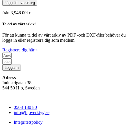
Lägg till i varukorg
från
3,946.00
kr
Ta del av vårt arkiv!
För att kunna ta del av vårt arkiv av PDF -och DXF-filer behöver du
logga in eller registrera dig som medlem.
Registrera dig här »
Logga in
Adress
Industrigatan 38
544 50 Hjo, Sweden
0503-130 80
info@hjoverktyg.se
Integritetspolicy