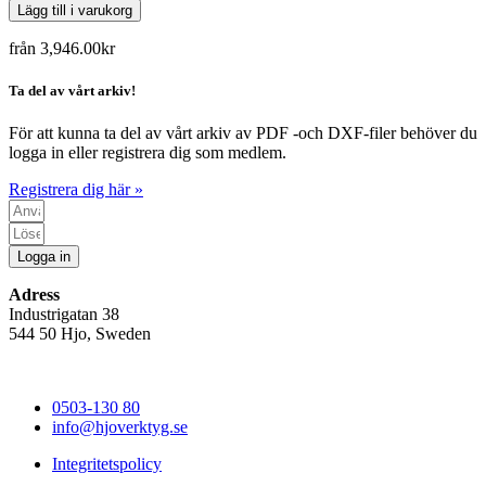
Lägg till i varukorg
från
3,946.00
kr
Ta del av vårt arkiv!
För att kunna ta del av vårt arkiv av PDF -och DXF-filer behöver du
logga in eller registrera dig som medlem.
Registrera dig här »
Logga in
Adress
Industrigatan 38
544 50 Hjo, Sweden
0503-130 80
info@hjoverktyg.se
Integritetspolicy