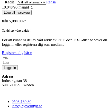
Radie
Rensa
10.048/90 mängd
Lägg till i varukorg
från
5,084.00
kr
Ta del av vårt arkiv!
För att kunna ta del av vårt arkiv av PDF -och DXF-filer behöver du
logga in eller registrera dig som medlem.
Registrera dig här »
Logga in
Adress
Industrigatan 38
544 50 Hjo, Sweden
0503-130 80
info@hjoverktyg.se