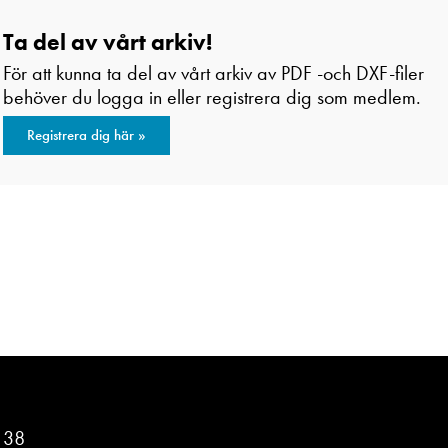
Ta del av vårt arkiv!
För att kunna ta del av vårt arkiv av PDF -och DXF-filer
behöver du logga in eller registrera dig som medlem.
Registrera dig här »
n 38