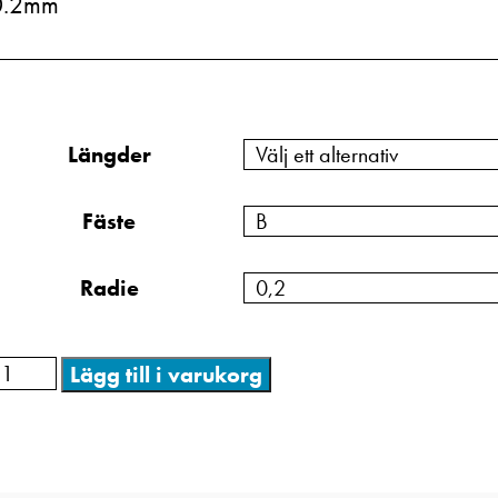
0.2mm
Längder
Fäste
Radie
Lägg till i varukorg