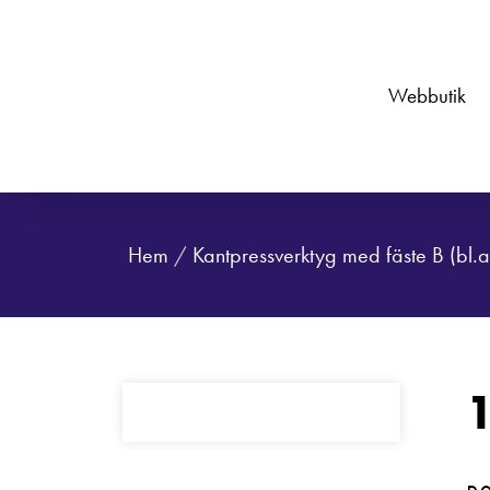
Webbutik
Hem
/
Kantpressverktyg med fäste B (bl