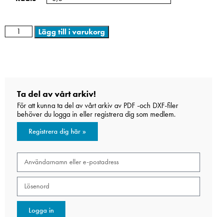
Lägg till i varukorg
Ta del av vårt arkiv!
För att kunna ta del av vårt arkiv av PDF -och DXF-filer
behöver du logga in eller registrera dig som medlem.
Registrera dig här »
Logga in