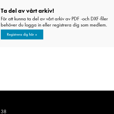
Ta del av vårt arkiv!
För att kunna ta del av vårt arkiv av PDF -och DXF-filer
behöver du logga in eller registrera dig som medlem.
Registrera dig här »
n 38