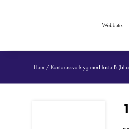
Webbutik
Hem
/
Kantpressverktyg med fäste B (bl