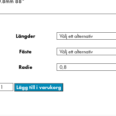
0.8mm 88°
Längder
Fäste
Radie
Lägg till i varukorg