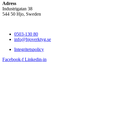
Adress
Industrigatan 38
544 50 Hjo, Sweden
0503-130 80
info@hjoverktyg.se
Integritetspolicy
Facebook-f
Linkedin-in