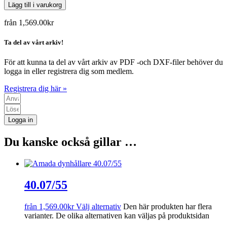
Lägg till i varukorg
från
1,569.00
kr
Ta del av vårt arkiv!
För att kunna ta del av vårt arkiv av PDF -och DXF-filer behöver du
logga in eller registrera dig som medlem.
Registrera dig här »
Logga in
Du kanske också gillar …
40.07/55
från
1,569.00
kr
Välj alternativ
Den här produkten har flera
varianter. De olika alternativen kan väljas på produktsidan