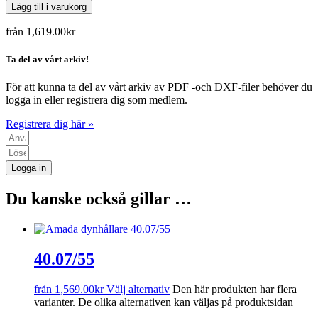
Lägg till i varukorg
från
1,619.00
kr
Ta del av vårt arkiv!
För att kunna ta del av vårt arkiv av PDF -och DXF-filer behöver du
logga in eller registrera dig som medlem.
Registrera dig här »
Logga in
Du kanske också gillar …
40.07/55
från
1,569.00
kr
Välj alternativ
Den här produkten har flera
varianter. De olika alternativen kan väljas på produktsidan