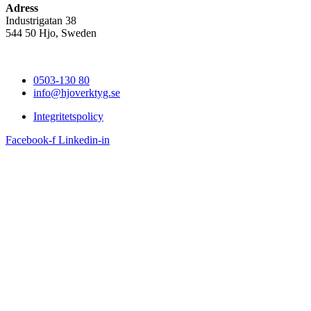
Adress
Industrigatan 38
544 50 Hjo, Sweden
0503-130 80
info@hjoverktyg.se
Integritetspolicy
Facebook-f
Linkedin-in