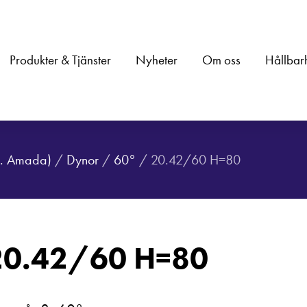
Produkter & Tjänster
Nyheter
Om oss
Hållbar
.a. Amada)
/
Dynor
/
60°
/ 20.42/60 H=80
20.42/60 H=80