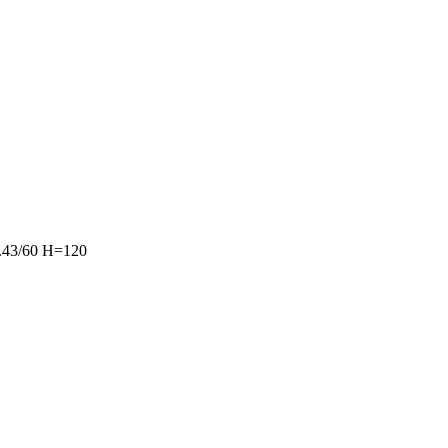
.43/60 H=120