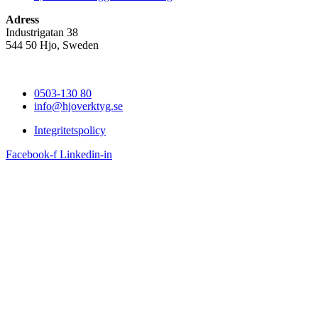
Adress
Industrigatan 38
544 50 Hjo, Sweden
0503-130 80
info@hjoverktyg.se
Integritetspolicy
Facebook-f
Linkedin-in