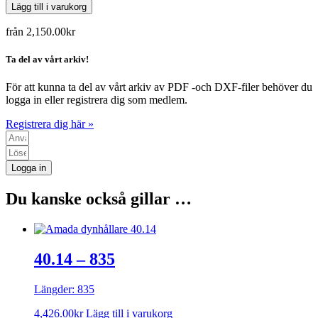
Lägg till i varukorg
från
2,150.00
kr
Ta del av vårt arkiv!
För att kunna ta del av vårt arkiv av PDF -och DXF-filer behöver du
logga in eller registrera dig som medlem.
Registrera dig här »
Logga in
Du kanske också gillar …
40.14 – 835
Längder: 835
4,426.00
kr
Lägg till i varukorg