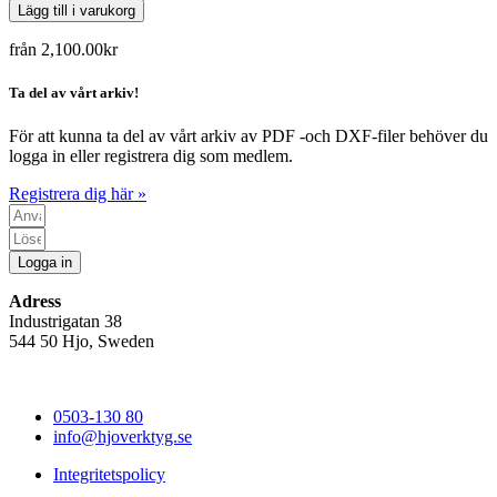
Lägg till i varukorg
från
2,100.00
kr
Ta del av vårt arkiv!
För att kunna ta del av vårt arkiv av PDF -och DXF-filer behöver du
logga in eller registrera dig som medlem.
Registrera dig här »
Logga in
Adress
Industrigatan 38
544 50 Hjo, Sweden
0503-130 80
info@hjoverktyg.se
Integritetspolicy