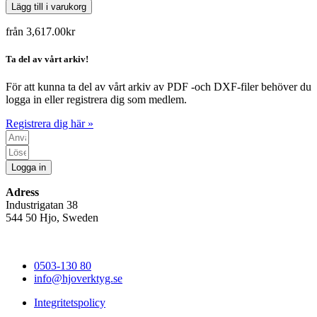
Lägg till i varukorg
från
3,617.00
kr
Ta del av vårt arkiv!
För att kunna ta del av vårt arkiv av PDF -och DXF-filer behöver du
logga in eller registrera dig som medlem.
Registrera dig här »
Logga in
Adress
Industrigatan 38
544 50 Hjo, Sweden
0503-130 80
info@hjoverktyg.se
Integritetspolicy