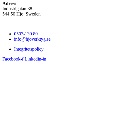
Adress
Industrigatan 38
544 50 Hjo, Sweden
0503-130 80
info@hjoverktyg.se
Integritetspolicy
Facebook-f
Linkedin-in