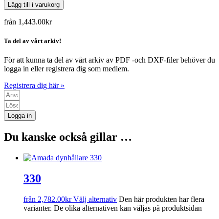
Lägg till i varukorg
från
1,443.00
kr
Ta del av vårt arkiv!
För att kunna ta del av vårt arkiv av PDF -och DXF-filer behöver du
logga in eller registrera dig som medlem.
Registrera dig här »
Logga in
Du kanske också gillar …
330
från
2,782.00
kr
Välj alternativ
Den här produkten har flera
varianter. De olika alternativen kan väljas på produktsidan