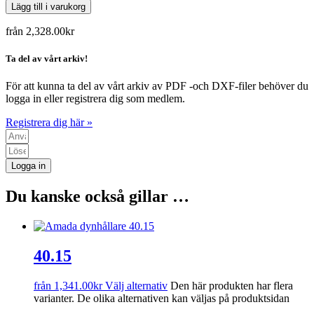
Lägg till i varukorg
från
2,328.00
kr
Ta del av vårt arkiv!
För att kunna ta del av vårt arkiv av PDF -och DXF-filer behöver du
logga in eller registrera dig som medlem.
Registrera dig här »
Logga in
Du kanske också gillar …
40.15
från
1,341.00
kr
Välj alternativ
Den här produkten har flera
varianter. De olika alternativen kan väljas på produktsidan