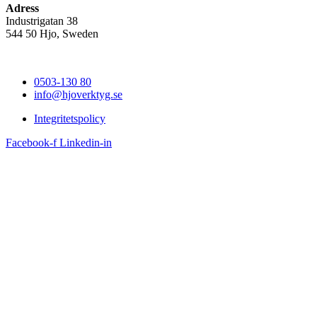
Adress
Industrigatan 38
544 50 Hjo, Sweden
0503-130 80
info@hjoverktyg.se
Integritetspolicy
Facebook-f
Linkedin-in