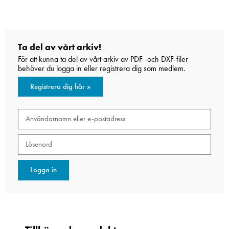
Ta del av vårt arkiv!
För att kunna ta del av vårt arkiv av PDF -och DXF-filer
behöver du logga in eller registrera dig som medlem.
Registrera dig här »
Logga in