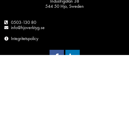
Industrigatan 38
544 50 Hjo, Sweden
0503-130 80
info@hjoverktyg.se
Integritetspolicy