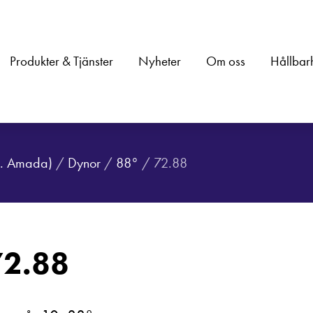
Produkter & Tjänster
Nyheter
Om oss
Hållbar
.a. Amada)
/
Dynor
/
88°
/ 72.88
72.88