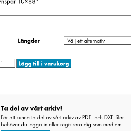
nspår 10×88°
Längder
Lägg till i varukorg
Ta del av vårt arkiv!
För att kunna ta del av vårt arkiv av PDF -och DXF-filer
behöver du logga in eller registrera dig som medlem.