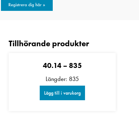
Registrera dig här »
40.14 – 835
Längder: 835
Lägg till i varukorg