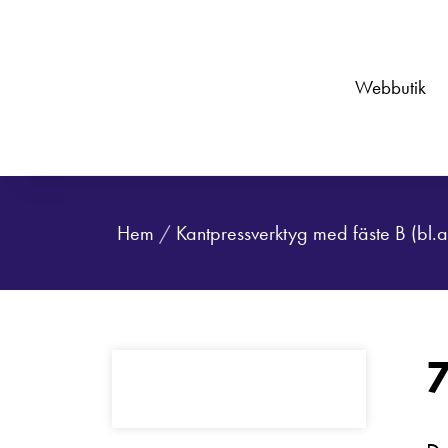
Webbutik
Hem
/
Kantpressverktyg med fäste B (bl