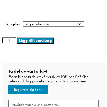
Längder
Lägg till i varukorg
Ta del av vårt arkiv!
För att kunna ta del av vårt arkiv av PDF -och DXF-filer
behöver du logga in eller registrera dig som medlem.
Registrera dig här »