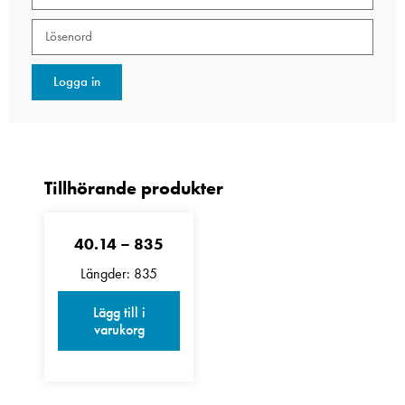
Logga in
40.14 – 835
Längder: 835
Lägg till i
varukorg