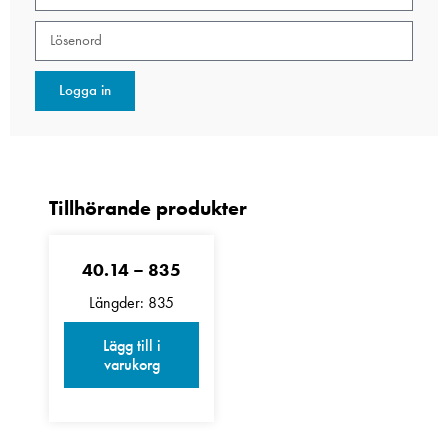
Logga in
40.14 – 835
Längder: 835
Lägg till i
varukorg