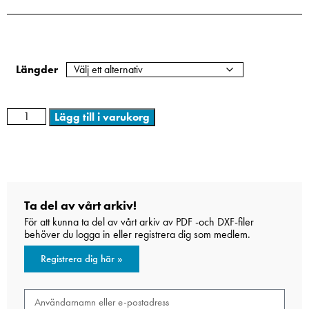
Längder
Lägg till i varukorg
Ta del av vårt arkiv!
För att kunna ta del av vårt arkiv av PDF -och DXF-filer
behöver du logga in eller registrera dig som medlem.
Registrera dig här »