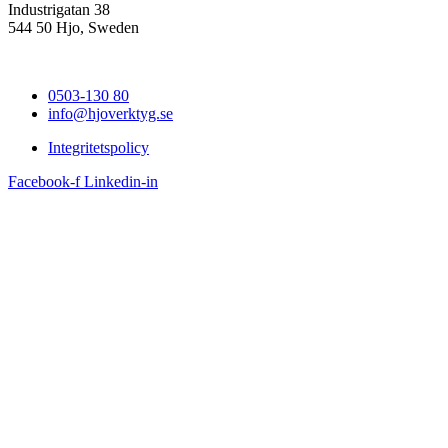
Industrigatan 38
544 50 Hjo, Sweden
0503-130 80
info@hjoverktyg.se
Integritetspolicy
Facebook-f
Linkedin-in