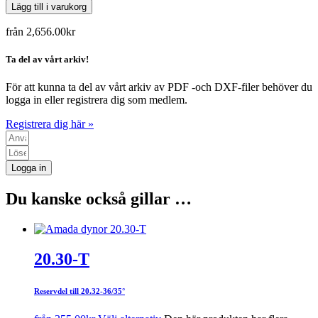
Lägg till i varukorg
från
2,656.00
kr
Ta del av vårt arkiv!
För att kunna ta del av vårt arkiv av PDF -och DXF-filer behöver du
logga in eller registrera dig som medlem.
Registrera dig här »
Logga in
Du kanske också gillar …
20.30-T
Reservdel till 20.32-36/35°