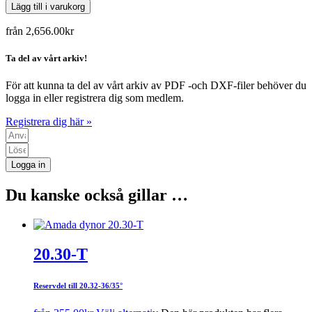
Lägg till i varukorg
från
2,656.00
kr
Ta del av vårt arkiv!
För att kunna ta del av vårt arkiv av PDF -och DXF-filer behöver du
logga in eller registrera dig som medlem.
Registrera dig här »
Logga in
Du kanske också gillar …
20.30-T
Reservdel till 20.32-36/35°