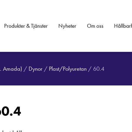
Produkter & Tjänster
Nyheter
Om oss
Hållbar
.a. Amada)
/
Dynor
/
Plast/Polyuretan
/ 60.4
60.4