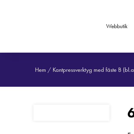
Webbutik
Hem
/
Kantpressverktyg med fäste B (bl