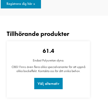
Registrera dig här »
61.4
Endast Polyuretan-dyna.
OBS! Finns även flera olika specialvarianter för att uppnå
olika bockeffekt. Kontakta oss för ditt unika behov.
Välj alternativ