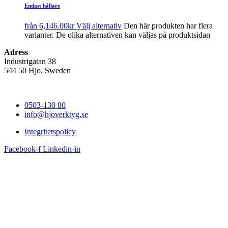
Endast hållare
från
6,146.00
kr
Välj alternativ
Den här produkten har flera
varianter. De olika alternativen kan väljas på produktsidan
Adress
Industrigatan 38
544 50 Hjo, Sweden
0503-130 80
info@hjoverktyg.se
Integritetspolicy
Facebook-f
Linkedin-in