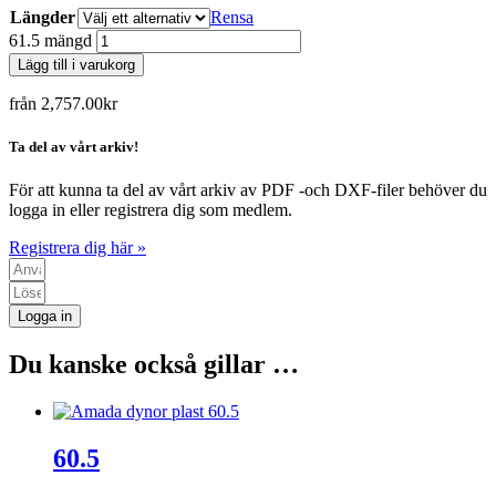
Längder
Rensa
61.5 mängd
Lägg till i varukorg
från
2,757.00
kr
Ta del av vårt arkiv!
För att kunna ta del av vårt arkiv av PDF -och DXF-filer behöver du
logga in eller registrera dig som medlem.
Registrera dig här »
Logga in
Du kanske också gillar …
60.5