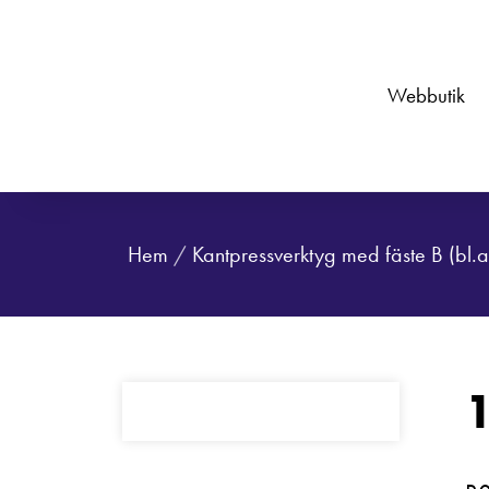
Webbutik
Hem
/
Kantpressverktyg med fäste B (bl