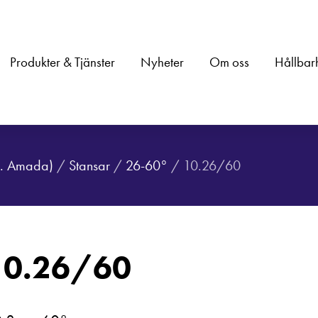
Produkter & Tjänster
Nyheter
Om oss
Hållbar
.a. Amada)
/
Stansar
/
26-60°
/ 10.26/60
10.26/60