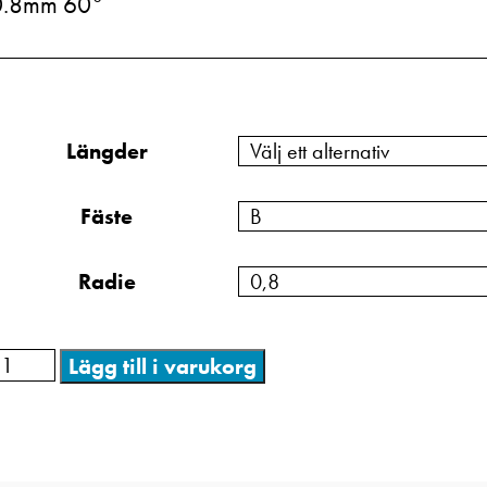
0.8mm 60°
Längder
Fäste
Radie
Lägg till i varukorg