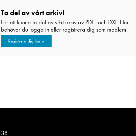
Ta del av vårt arkiv!
För att kunna ta del av vårt arkiv av PDF -och DXF-filer
behöver du logga in eller registrera dig som medlem.
Registrera dig här »
n 38